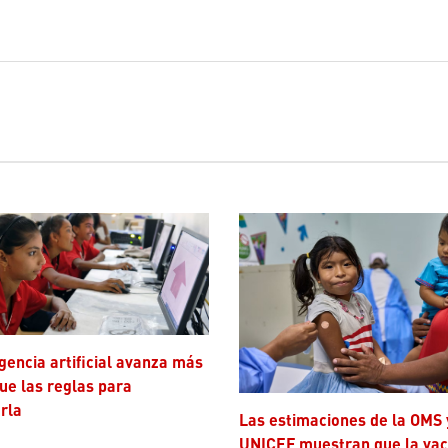
ue las reglas para
rla
Las estimaciones de la OMS y
UNICEF muestran que la va