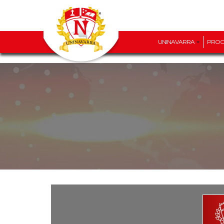
UNINAVARRA
PRO