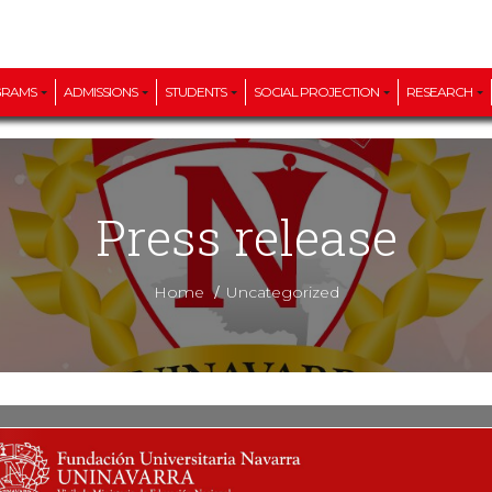
GRAMS
ADMISSIONS
STUDENTS
SOCIAL PROJECTION
RESEARCH
Press release
/
Home
Uncategorized