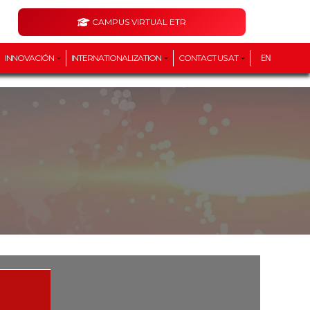
CAMPUS VIRTUAL ETR
INNOVACIÓN
INTERNATIONALIZATION
CONTACT US AT
EN