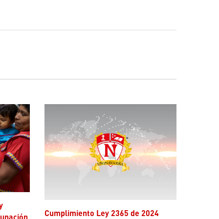
Cumplimiento Ley 2365 de 2024
cunación