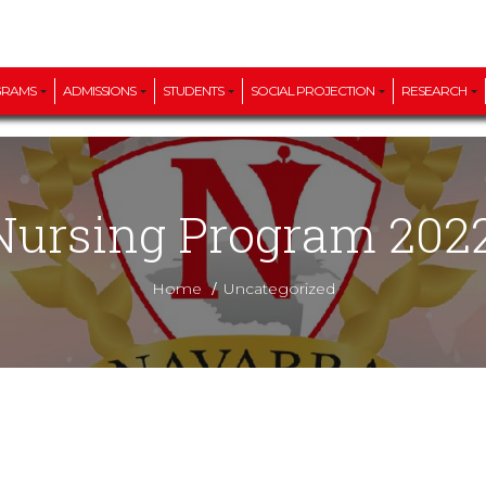
GRAMS
ADMISSIONS
STUDENTS
SOCIAL PROJECTION
RESEARCH
 Nursing Program 2022-
/
Home
Uncategorized