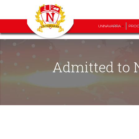
UNINAVARRA
PRO
Admitted to