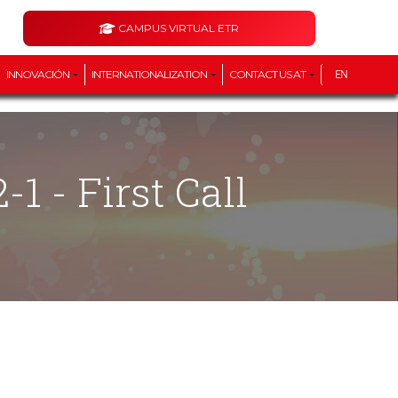
CAMPUS VIRTUAL ETR
INNOVACIÓN
INTERNATIONALIZATION
CONTACT US AT
EN
1 - First Call