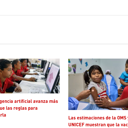
ue las reglas para
rla
Las estimaciones de la OMS y
UNICEF muestran que la va