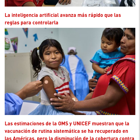
La inteligencia artificial avanza más rápido que las
reglas para controlarla
Las estimaciones de la OMS y UNICEF muestran que la
vacunación de rutina sistemática se ha recuperado en
las Américas, pero la disminución de la cobertura contra