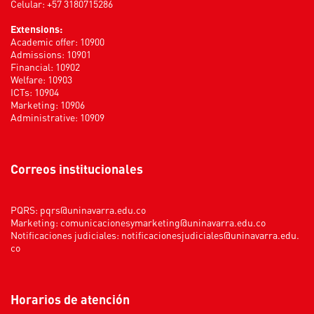
Celular: +57 3180715286
Extensions:
Academic offer: 10900
Admissions: 10901
Financial: 10902
Welfare: 10903
ICTs: 10904
Marketing: 10906
Administrative: 10909
Correos institucionales
PQRS:
pqrs@uninavarra.edu.co
Marketing:
comunicacionesymarketing@uninavarra.edu.co
Notificaciones judiciales:
notificacionesjudiciales@uninavarra.edu.
co
Horarios de atención