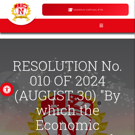
CAMPUS VIRTUAL ETR
RESOLUTION No.
010 OF 2024
Open toolbar
(AUGUST 30) "By
which the
Economic