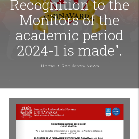
Recognition to the
Monitors of the
academic period
2024-1 is made".
/
Home
Regulatory News