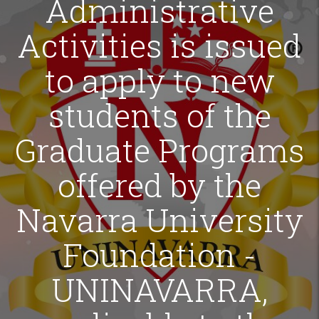
Administrative
Activities is issued
to apply to new
students of the
Graduate Programs
offered by the
Navarra University
Foundation -
UNINAVARRA,