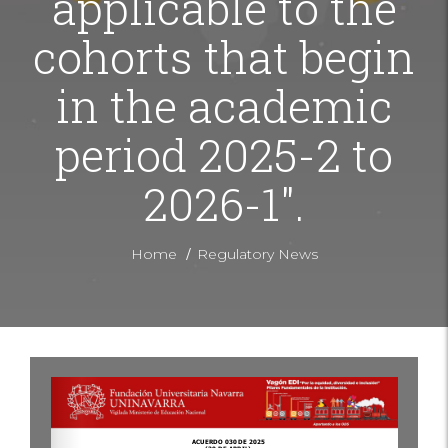
applicable to the
cohorts that begin
in the academic
period 2025-2 to
2026-1".
/
Home
Regulatory News