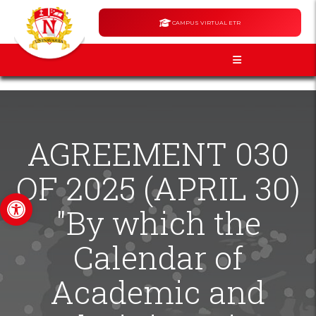
CAMPUS VIRTUAL ETR
AGREEMENT 030
OF 2025 (APRIL 30)
Open toolbar
"By which the
Calendar of
Academic and