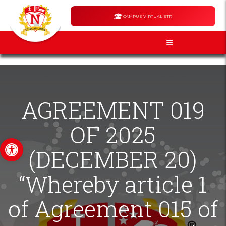
CAMPUS VIRTUAL ETR
AGREEMENT 019
OF 2025
Open toolbar
(DECEMBER 20)
“Whereby article 1
of Agreement 015 of