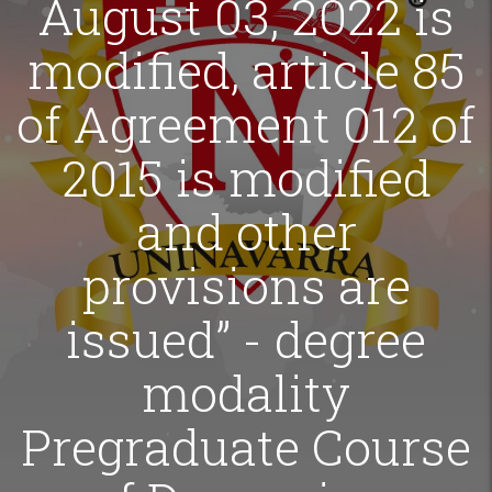
August 03, 2022 is
modified, article 85
of Agreement 012 of
2015 is modified
and other
provisions are
issued” - degree
modality
Pregraduate Course