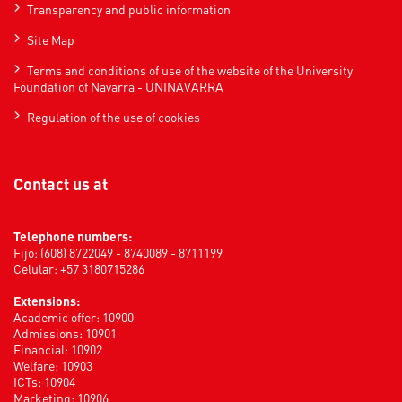
Transparency and public information
Site Map
Terms and conditions of use of the website of the University
Foundation of Navarra - UNINAVARRA
Regulation of the use of cookies
Contact us at
Telephone numbers:
Fijo: (608) 8722049 - 8740089 - 8711199
Celular: +57 3180715286
Extensions:
Academic offer: 10900
Admissions: 10901
Financial: 10902
Welfare: 10903
ICTs: 10904
Marketing: 10906