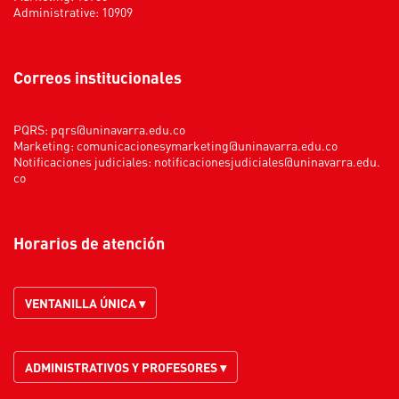
Administrative: 10909
Correos institucionales
PQRS:
pqrs@uninavarra.edu.co
Marketing:
comunicacionesymarketing@uninavarra.edu.co
Notificaciones judiciales:
notificacionesjudiciales@uninavarra.edu.
co
Horarios de atención
VENTANILLA ÚNICA ▾
ADMINISTRATIVOS Y PROFESORES ▾