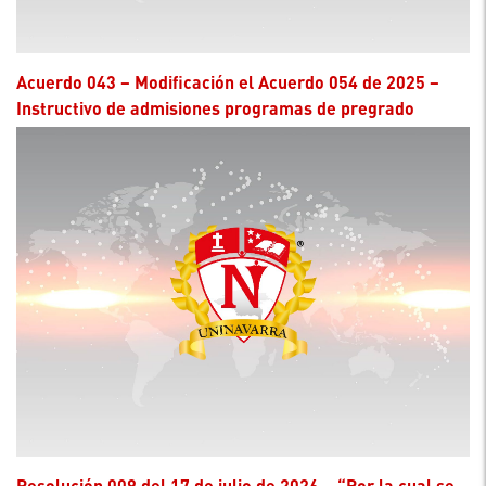
Acuerdo 043 – Modificación el Acuerdo 054 de 2025 –
Instructivo de admisiones programas de pregrado
Resolución 009 del 17 de julio de 2026 – “Por la cual se