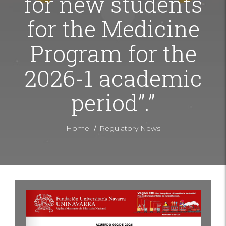
for new students
for the Medicine
Program for the
2026-1 academic
period”.”
/
Home
Regulatory News