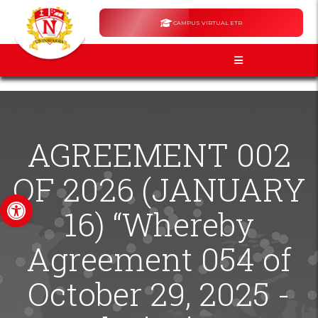
CAMPUS VIRTUAL ETR
AGREEMENT 002
OF 2026 (JANUARY
Open toolbar
16) “Whereby
Agreement 054 of
October 29, 2025 -