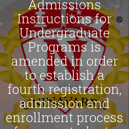
Admissions
Instructions for
Undergraduate
Programs is
amended in order
to establish a
fourth registration,
admission and
enrollment process