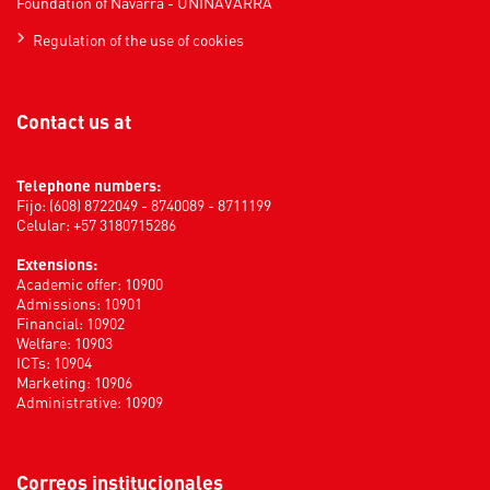
Foundation of Navarra - UNINAVARRA
Regulation of the use of cookies
Contact us at
Telephone numbers:
Fijo: (608) 8722049 - 8740089 - 8711199
Celular: +57 3180715286
Extensions:
Academic offer: 10900
Admissions: 10901
Financial: 10902
Welfare: 10903
ICTs: 10904
Marketing: 10906
Administrative: 10909
Correos institucionales