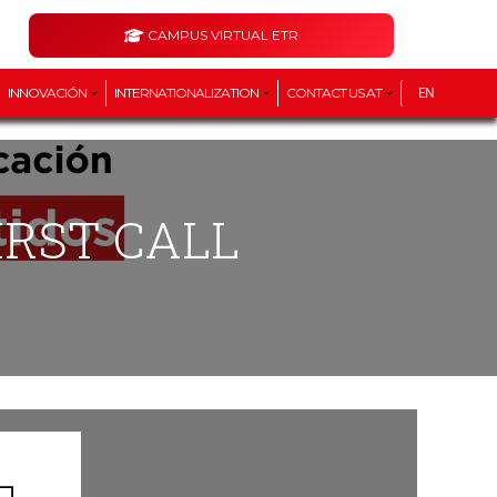
CAMPUS VIRTUAL ETR
INNOVACIÓN
INTERNATIONALIZATION
CONTACT US AT
EN
IRST CALL