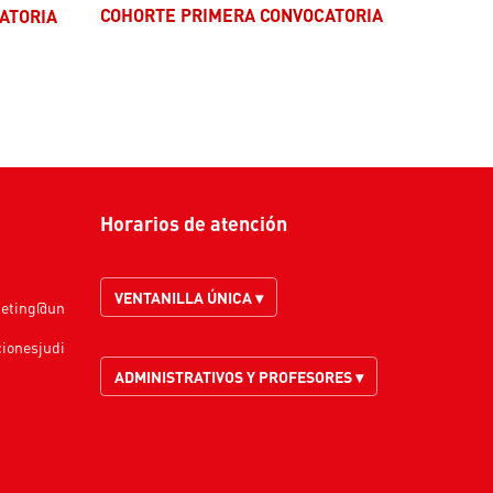
COHORTE PRIMERA CONVOCATORIA
ATORIA
Horarios de atención
VENTANILLA ÚNICA ▾
keting@un
cionesjudi
ADMINISTRATIVOS Y PROFESORES ▾