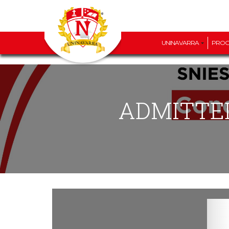
UNINAVARRA
PRO
ADMITTE