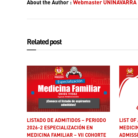
About the Author :
Webmaster UNINAVARRA
Related post
LISTADO DE ADMITIDOS – PERIODO
LIST OF ADMITTED STUDENTS IN
2026-2 ESPECIALIZACIÓN EN
MEDICI
MEDICINA FAMILIAR – VII COHORTE
ADMISSI