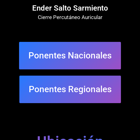
Ender Salto Sarmiento
Cierre Percutáneo Auricular
Ponentes Nacionales
Ponentes Regionales