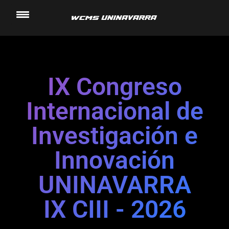
Saltar
al
contenido
IX Congreso
Internacional de
Investigación e
Innovación
UNINAVARRA
IX CIII - 2026