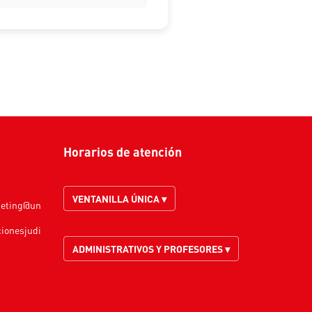
Horarios de atención
VENTANILLA ÚNICA ▾
keting@un
cionesjudi
ADMINISTRATIVOS Y PROFESORES ▾