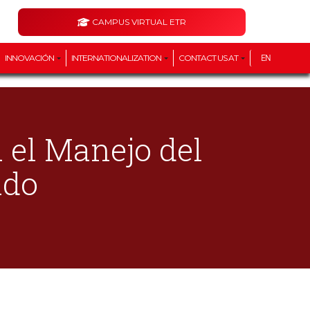
CAMPUS VIRTUAL ETR
INNOVACIÓN
INTERNATIONALIZATION
CONTACT US AT
EN
 el Manejo del
ado