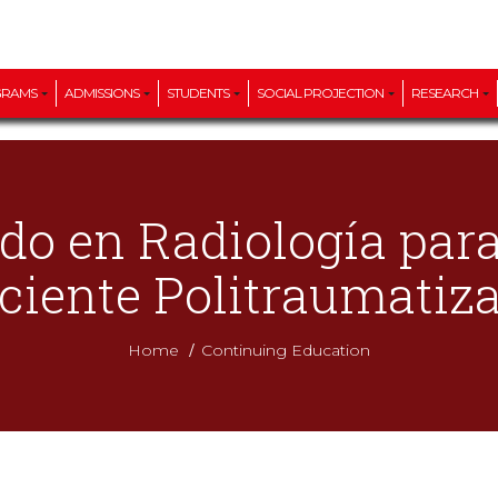
GRAMS
ADMISSIONS
STUDENTS
SOCIAL PROJECTION
RESEARCH
o en Radiología para
ciente Politraumatiz
/
Home
Continuing Education