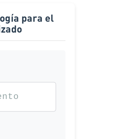
izado