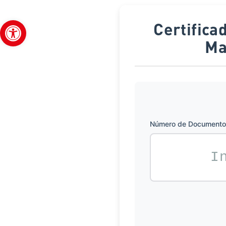
Open toolbar
Certificados - Curso Avanzado en Radiología para el
Ma
Número de Documento