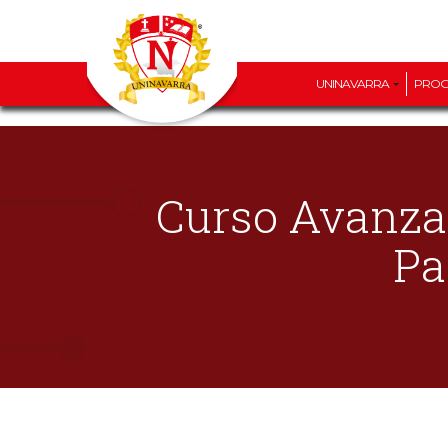
UNINAVARRA
PRO
Curso Avanzad
Pa