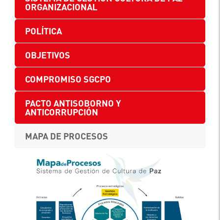
ORGANIZACIONAL
POLÍTICA
OBJETIVOS
COMPROMISO SGCPO
PACTO ANTISOBORNO Y
ANTICORRUPCIÓN
MAPA DE PROCESOS