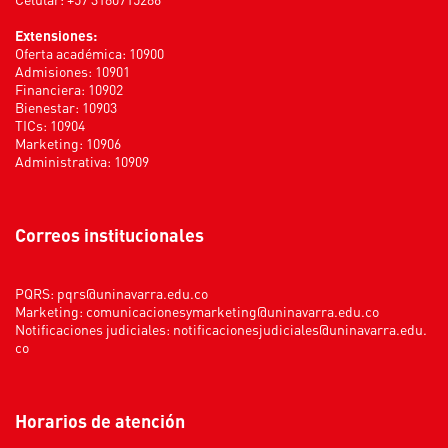
Extensiones:
Oferta académica: 10900
Admisiones: 10901
Financiera: 10902
Bienestar: 10903
TICs: 10904
Marketing: 10906
Administrativa: 10909
Correos institucionales
PQRS:
pqrs@uninavarra.edu.co
Marketing:
comunicacionesymarketing@uninavarra.edu.co
Notificaciones judiciales:
notificacionesjudiciales@uninavarra.edu.
co
Horarios de atención