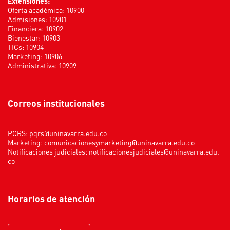
Extensiones:
Oferta académica: 10900
Admisiones: 10901
Financiera: 10902
Bienestar: 10903
TICs: 10904
Marketing: 10906
Administrativa: 10909
Correos institucionales
PQRS:
pqrs@uninavarra.edu.co
Marketing:
comunicacionesymarketing@uninavarra.edu.co
Notificaciones judiciales:
notificacionesjudiciales@uninavarra.edu.
co
Horarios de atención