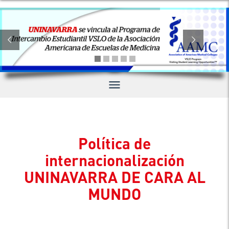
menu
Política de
internacionalización
UNINAVARRA DE CARA AL
MUNDO