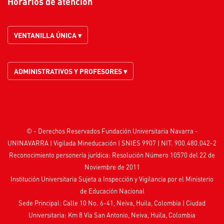
Horarios de atención
VENTANILLA ÚNICA ▾
ADMINISTRATIVOS Y PROFESORES ▾
© - Derechos Reservados Fundación Universitaria Navarra -
UNINAVARRA | Vigilada
Mineducación
| SNIES 9907 | NIT. 900.480.042-2
Reconocimiento personería jurídica: Resolución Número 10570 del 22 de
Noviembre de 2011
Institución Universitaria Sujeta a Inspección y Vigilancia por el
Ministerio
de Educación Nacional
Sede Principal: Calle 10 No. 6-41, Neiva, Huila, Colombia
|
Ciudad
Universitaria: Km 8 Vía San Antonio, Neiva, Huila, Colombia