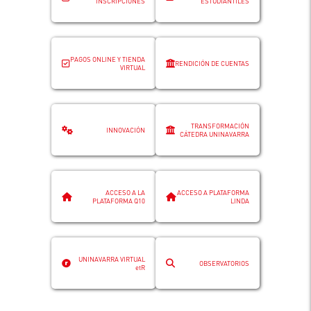
INSCRIPCIONES
ESTUDIANTILES
PAGOS ONLINE Y TIENDA
RENDICIÓN DE CUENTAS
VIRTUAL
TRANSFORMACIÓN
INNOVACIÓN
CÁTEDRA UNINAVARRA
ACCESO A LA
ACCESO A PLATAFORMA
PLATAFORMA Q10
LINDA
UNINAVARRA VIRTUAL
OBSERVATORIOS
etR