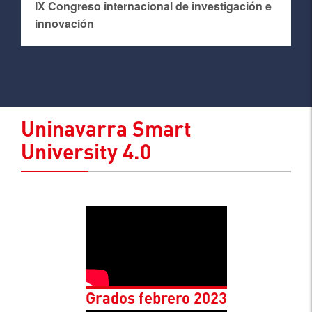
IX Congreso internacional de investigación e
innovación
Uninavarra Smart
University 4.0
Grados febrero 2023