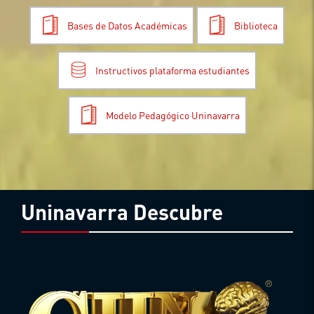
Bases de Datos Académicas
Biblioteca
Instructivos plataforma estudiantes
Modelo Pedagógico Uninavarra
Uninavarra Descubre