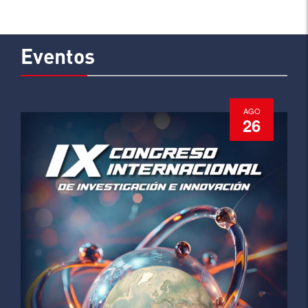
Eventos
AGO
26