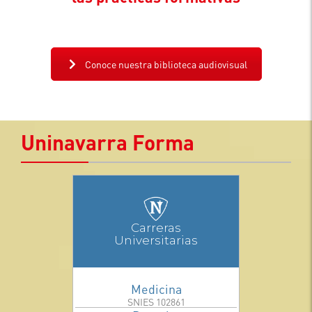
Conoce nuestra biblioteca audiovisual
Uninavarra Forma
Carreras
Universitarias
Medicina