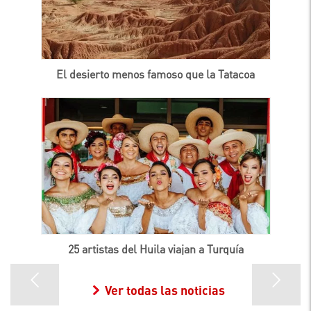
El desierto menos famoso que la Tatacoa
25 artistas del Huila viajan a Turquía
Ver todas las noticias