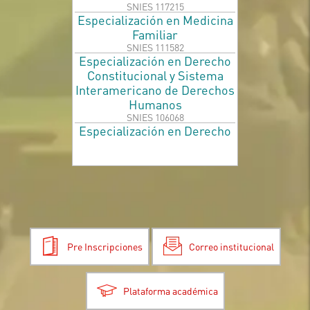
Especialización en Medicina
Familiar
Especialización en Derecho
Constitucional y Sistema
Interamericano de Derechos
Humanos
Especialización en Derecho
Médico
Especialización en Derecho
Laboral y Seguridad Social
Especialización en Gerencia
de Seguridad y Salud en el
Trabajo
Pre Inscripciones
Correo institucional
Especialización en Litigación
Oral
Plataforma académica