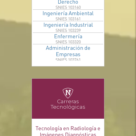
Derecho
Ingeniería Ambiental
Ingeniería Industrial
Enfermería
Administración de
Empresas
Biología
Carreras
Tecnológicas
Tecnología en Radiología e
Imágenes Diagnósticas