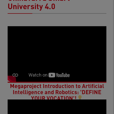
University 4.0
Megaproject Introduction to Artificial
Intelligence and Robotics: 'DEFINE
YOUR VOCATION'!