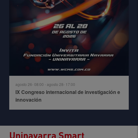
agosto 26- 08:00
-
agosto 28- 17:00
IX Congreso internacional de investigación e
innovación
Uninavarra Smart