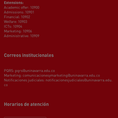
Extensions:
Academic offer: 10900
Admissions: 10901
Financial: 10902
Welfare: 10903
ICTs: 10904
Marketing: 10906
Administrative: 10909
Correos institucionales
PQRS:
pqrs@uninavarra.edu.co
Marketing:
comunicacionesymarketing@uninavarra.edu.co
Notificaciones judiciales:
notificacionesjudiciales@uninavarra.edu.
co
Horarios de atención