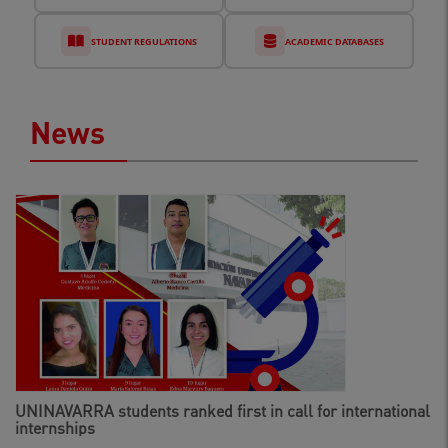
STUDENT REGULATIONS
ACADEMIC DATABASES
News
UNINAVARRA students ranked first in call for international
internships