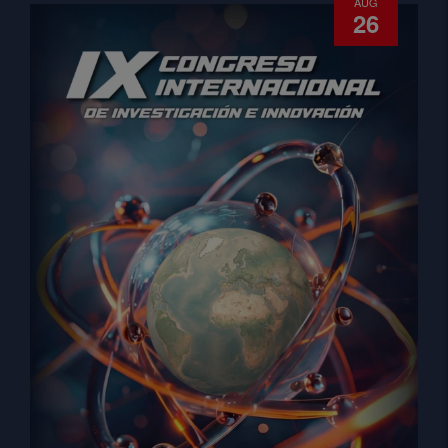
AUG
26