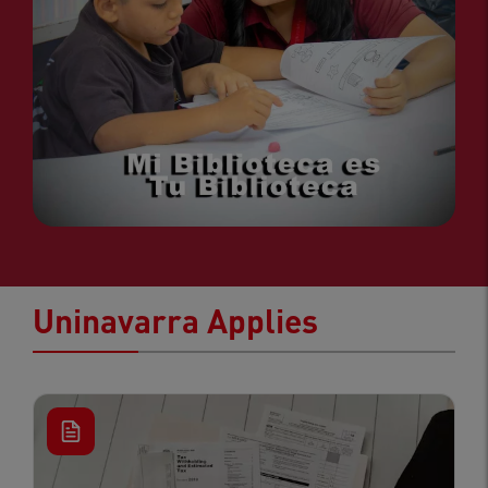
Uninavarra Applies