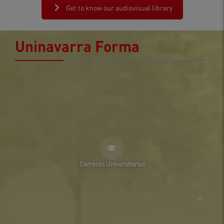
Get to know our audiovisual library
Uninavarra Forma
Carreras Universitarias
Medicina