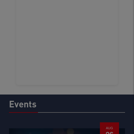
Events
AUG