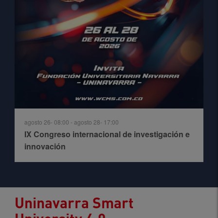
agosto 26- 08:00
-
agosto 28- 17:00
IX Congreso internacional de investigación e
innovación
Uninavarra Smart