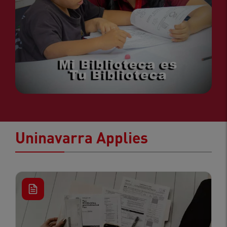
Uninavarra Applies