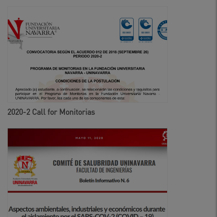
2020-2 Call for Monitorias