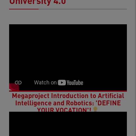
University 4.0
Megaproject Introduction to Artificial
Intelligence and Robotics: 'DEFINE
YOUR VOCATION'!