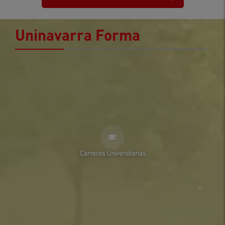
Uninavarra Forma
Carreras Universitarias
Medicina
SNIES 102861