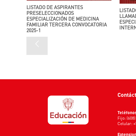
LISTADO DE ASPIRANTES
LISTADO DE ADMITIDOS – SEGUNDO
PRESELECCIONADOS
LLAMA
ESPECIALIZACIÓN DE MEDICINA
ESPECI
FAMILIAR TERCERA CONVOCATORIA
INTERN
2025-1
Contác
Teléfono
Fijo: (608
Celular: 
Extensio