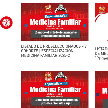
Abrir barra de herramientas
LISTADO DE PRESELECCIONADOS – V
LISTADO DE ADMITIDOS PROGRAMA
COHORTE | ESPECIALIZACIÓN
DE ME
MEDICINA FAMILIAR 2025-2
“Primer