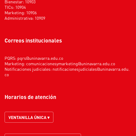
Bienestar: 10903
TICs: 10904
Marketing: 10906
Administrativa: 10909
Correos institucionales
PQRS:
pqrs@uninavarra.edu.co
Marketing:
comunicacionesymarketing@uninavarra.edu.co
Notificaciones judiciales:
notificacionesjudiciales@uninavarra.edu.
co
Horarios de atención
VENTANILLA ÚNICA ▾