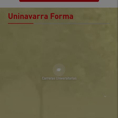
Uninavarra Forma
Carreras Universitarias
Medicina
SNIES 102861