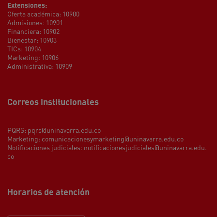
Extensiones:
Oferta académica: 10900
Admisiones: 10901
Financiera: 10902
Bienestar: 10903
TICs: 10904
Marketing: 10906
Administrativa: 10909
Correos institucionales
PQRS:
pqrs@uninavarra.edu.co
Marketing:
comunicacionesymarketing@uninavarra.edu.co
Notificaciones judiciales:
notificacionesjudiciales@uninavarra.edu.
co
Horarios de atención