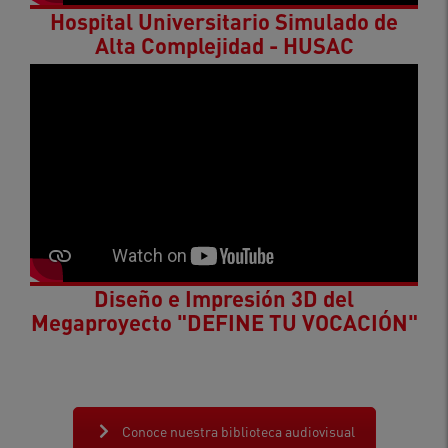
Hospital Universitario Simulado de
Alta Complejidad - HUSAC
Diseño e Impresión 3D del
Megaproyecto "DEFINE TU VOCACIÓN"
Conoce nuestra biblioteca audiovisual