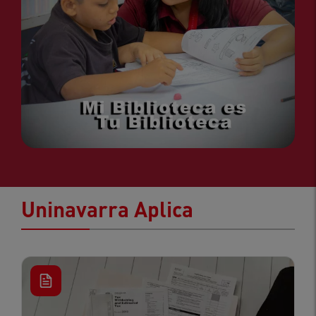
Uninavarra Aplica