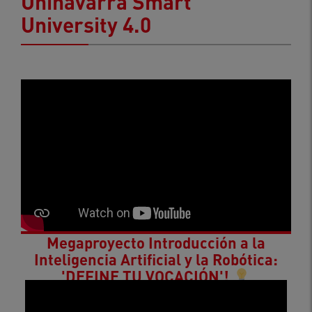
Uninavarra Smart
University 4.0
Megaproyecto Introducción a la
Inteligencia Artificial y la Robótica:
'DEFINE TU VOCACIÓN'!